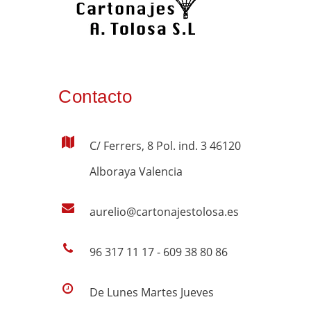
Contacto
C/ Ferrers, 8 Pol. ind. 3 46120
Alboraya Valencia
aurelio@cartonajestolosa.es
96 317 11 17 - 609 38 80 86
De Lunes Martes Jueves