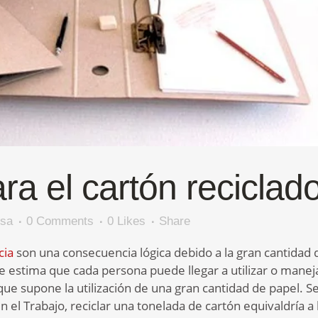
a el cartón reciclad
osa
0 Comments
0
Likes
Share
cia
son una consecuencia lógica debido a la gran cantidad 
Se estima que cada persona puede llegar a utilizar o manej
que supone la utilización de una gran cantidad de papel. S
 el Trabajo, reciclar una tonelada de cartón equivaldría a 