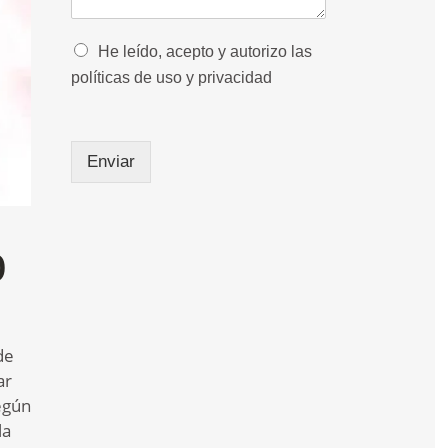
j
e
*
O
He leído, acepto y autorizo las
p
políticas de uso y privacidad
c
i
o
n
Enviar
e
s
m
ú
o
l
t
i
p
l
e
de
s
ar
*
egún
la