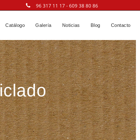
96 317 11 17 - 609 38 80 86
Catálogo
Galería
Noticias
Blog
Contacto
iclado