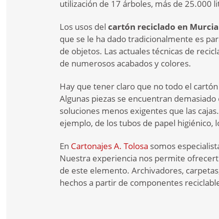
utilización de 17 árboles, más de 25.000 li
Los usos del
cartón reciclado en Murcia
que se le ha dado tradicionalmente es para
de objetos. Las actuales técnicas de recic
de numerosos acabados y colores.
Hay que tener claro que no todo el cartón
Algunas piezas se encuentran demasiado da
soluciones menos exigentes que las cajas.
ejemplo, de los tubos de papel higiénico, l
En
Cartonajes A. Tolosa
somos especialistas
Nuestra experiencia nos permite ofrecerte
de este elemento. Archivadores, carpetas
hechos a partir de componentes reciclabl