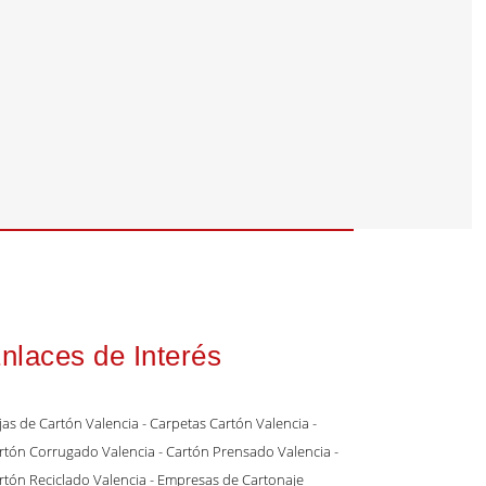
nlaces de Interés
jas de Cartón Valencia
- Carpetas Cartón Valencia
-
rtón Corrugado Valencia
- Cartón Prensado Valencia
-
rtón Reciclado Valencia
- Empresas de Cartonaje