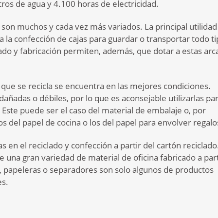
tros de agua y 4.100 horas de electricidad.
son muchos y cada vez más variados. La principal utilidad
 la confección de cajas para guardar o transportar todo t
lado y fabricación permiten, además, que dotar a estas arc
 que se recicla se encuentra en las mejores condiciones.
ñadas o débiles, por lo que es aconsejable utilizarlas pa
 Este puede ser el caso del material de embalaje o, por
os del papel de cocina o los del papel para envolver regalo
 en el reciclado y confección a partir del cartón reciclado
 una gran variedad de material de oficina fabricado a part
, papeleras o separadores son solo algunos de productos
es.