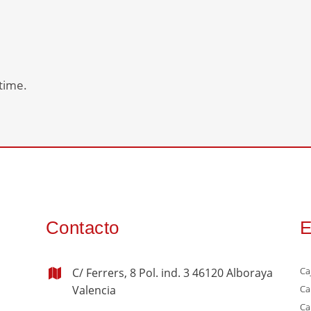
 time.
Contacto
E
Ca
C/ Ferrers, 8 Pol. ind. 3 46120 Alboraya
Valencia
Ca
Ca